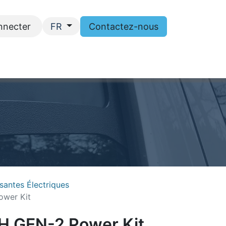
nnecter
Contactez-nous
FR
ntactez-nous
antes Électriques
wer Kit
H GEN-2 Power Kit