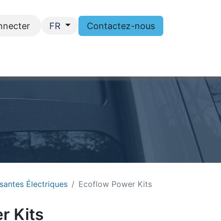
nnecter
Contactez-nous
FR
ntactez-nous
antes Électriques
Ecoflow Power Kits
r Kits