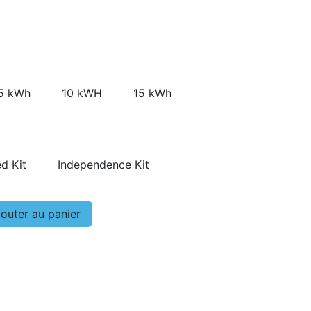
5 kWh
10 kWH
15 kWh
d Kit
Independence Kit
outer au panier